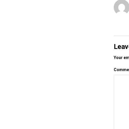
Leav
Your ema
Comme