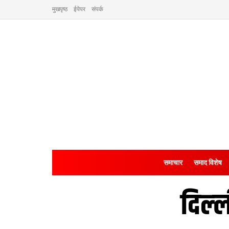
मुखपृष्ठ
ईपेपर
संपर्क
समाचार
समाद विशेष
दिल्‍