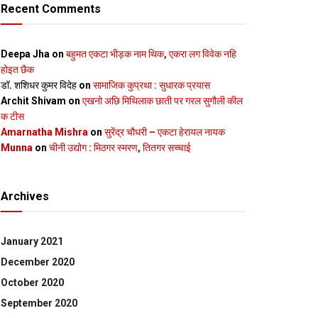
Recent Comments
Deepa Jha
on
बहुमत एकटा भीड़क नाम थिक, एकरा लग विवेक नहि
होइत छैक
डॉ. शशिधर कुमर विदेह
on
सामाजिक कुप्रथा : सुधारक प्रयास
Archit Shivam
on
एखनो अछि मिथिलाक छाती पर गरल सुगौली कील
क टीस
Amarnatha Mishra
on
सुरेंद्र चौधरी – एकटा हेरायल नायक
Munna
on
चीनी उद्योग : मिठगर स्‍मरण, तितगर सच्‍चाई
Archives
January 2021
December 2020
October 2020
September 2020