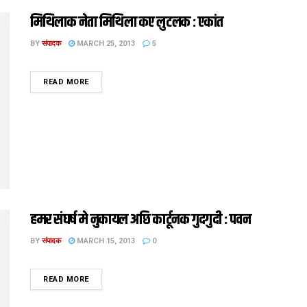
मिथिलाक नेता मिथिला कए लुटलक : एकांत
BY
संपादक
MARCH 25, 2013
5
DETAILS
READ MORE
हमर संघर्ष मे नुकायल अछि कार्टूनक गुदगुदी : पवन
BY
संपादक
MARCH 15, 2013
0
DETAILS
READ MORE