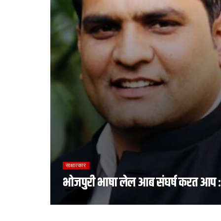
साक्षात्‍कार
भोजपुरी भाषा लेल आब संघर्ष करत आप 