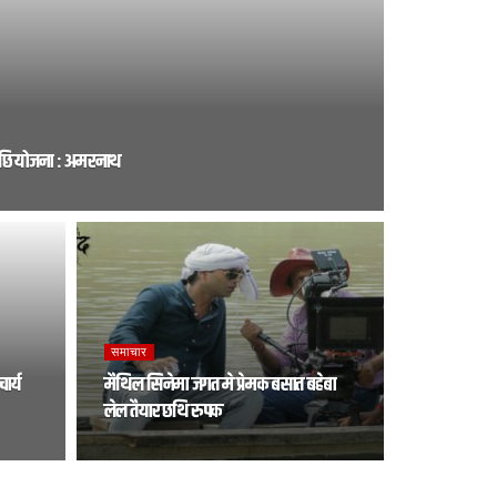
 अछि योजना : अमरनाथ
समाचार
ार्य
मैथिल सिनेमा जगत मे प्रेमक बसात बहेबा
लेल तैयार छथि रुपक