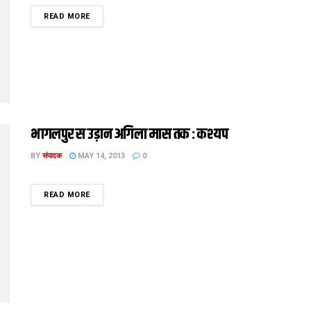
DETAILS
READ MORE
भागलपुर स उड़ान अगिला मास तक : कश्यप
BY
संपादक
MAY 14, 2013
0
DETAILS
READ MORE