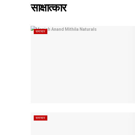
साक्षात्‍कार
समाचार
समाचार