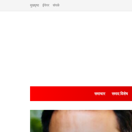
मुखपृष्ठ
ईपेपर
संपर्क
समाचार
समाद विशेष