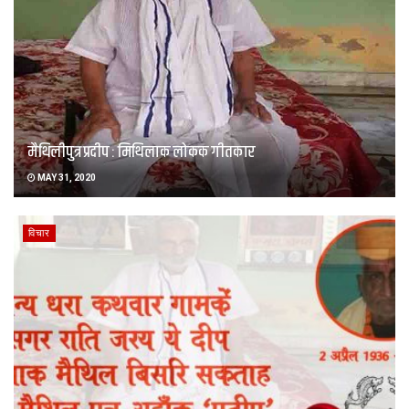
मैथिलीपुत्र प्रदीप : मिथिलाक लोकक गीतकार
MAY 31, 2020
विचार