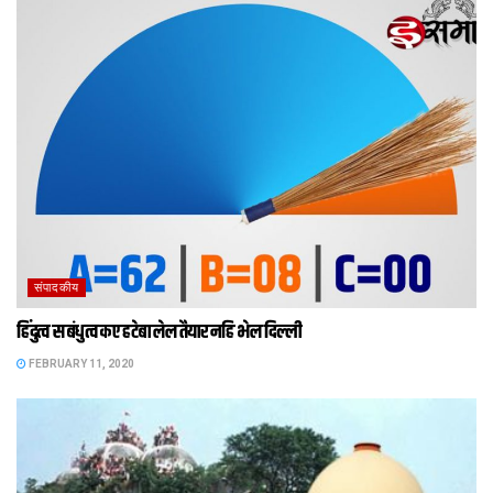
संपादकीय
हिंदुत्व स बंधुत्व कए हटेबा लेल तैयार नहि भेल दिल्ली‍
FEBRUARY 11, 2020