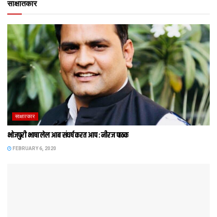
साक्षातकार
साक्षात्‍कार
भोजपुरी भाषा लेल आब संघर्ष करत आप : नीरज पाठक
FEBRUARY 6, 2020