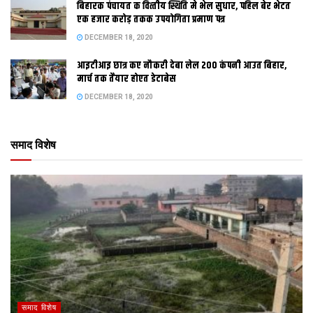
बिहारक पंचायत क वित्‍तीय स्थिति मे भेल सुधार, पहिल बेर भेटत
एक हजार करोड़ तकक उपयोगिता प्रमाण पत्र
DECEMBER 18, 2020
आइटीआइ छात्र कए नौकरी देबा लेल 200 कंपनी आउत बिहार,
मार्च तक तैयार होएत डेटाबेस
DECEMBER 18, 2020
समाद विशेष
समाद विशेष