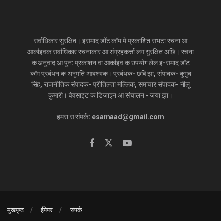
सर्वाधिकार सुरक्षित। इसमाद डॉट कॉम मे प्रकाशित सभटा रचना आ
आर्काइवक सर्वाधिकार रचनाकार आ संग्रहकर्त्ता लग सुरक्षित अछि। रचना
क अनुवाद आ पुन: प्रकाशन वा आर्काइव क उपयोग लेल इ-समाद डॉट
कॉम प्रबंधन क अनुमति आवश्यक। प्रबंधक- छवि झा, संपादक- कुमुद
सिंह, राजनीतिक संपादक- प्रीतिलता मल्लिक, समाचार संपादक- नीलू
कुमारी। वेवसाइट क डिजाइन आ संचालन - जया झा।
हमरा स संपर्क: esamaad@gmail.com
मुखपृष्ठ
ईपेपर
संपर्क