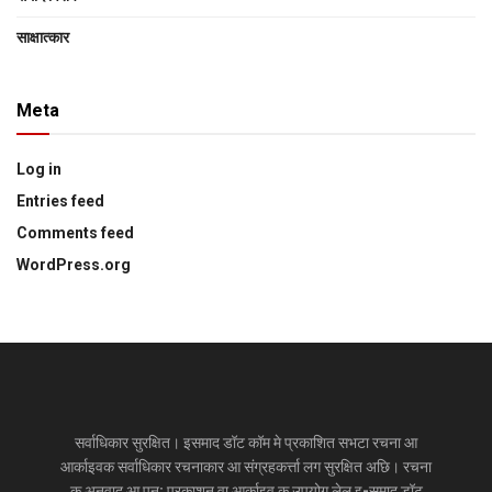
साक्षात्‍कार
Meta
Log in
Entries feed
Comments feed
WordPress.org
सर्वाधिकार सुरक्षित। इसमाद डॉट कॉम मे प्रकाशित सभटा रचना आ
आर्काइवक सर्वाधिकार रचनाकार आ संग्रहकर्त्ता लग सुरक्षित अछि। रचना
क अनुवाद आ पुन: प्रकाशन वा आर्काइव क उपयोग लेल इ-समाद डॉट