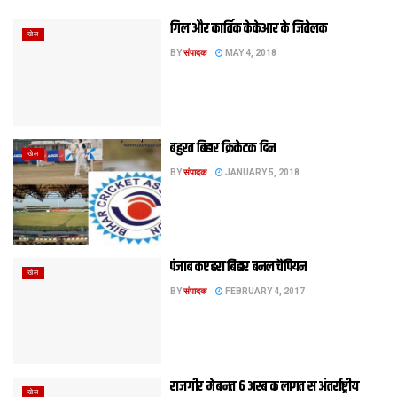
गिल और कार्तिक केकेआर के जितेलक
खेल
BY
संपादक
MAY 4, 2018
बहुरत बिहार क्रिकेटक दिन
खेल
BY
संपादक
JANUARY 5, 2018
पंजाब कए हरा बिहार बनल चैंपियन
खेल
BY
संपादक
FEBRUARY 4, 2017
राजगीर मे बनत 6 अरब क लागत स अंतर्राष्ट्रीय
खेल