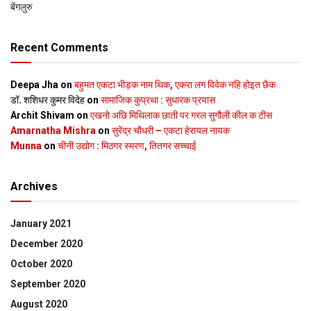
बेंगलुरु
Recent Comments
Deepa Jha
on
बहुमत एकटा भीड़क नाम थिक, एकरा लग विवेक नहि होइत छैक
डॉ. शशिधर कुमर विदेह
on
सामाजिक कुप्रथा : सुधारक प्रयास
Archit Shivam
on
एखनो अछि मिथिलाक छाती पर गरल सुगौली कील क टीस
Amarnatha Mishra
on
सुरेंद्र चौधरी – एकटा हेरायल नायक
Munna
on
चीनी उद्योग : मिठगर स्‍मरण, तितगर सच्‍चाई
Archives
January 2021
December 2020
October 2020
September 2020
August 2020