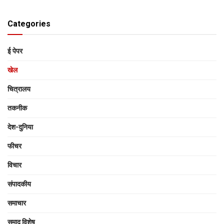
Categories
ई पेपर
खेल
चित्रालय
तकनीक
देश-दुनिया
फीचर
विचार
संपादकीय
समाचार
समाद विशेष