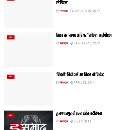
स्‍टेडियम
BY
संपादक
JANUARY 26, 2017
बिहार क ‘’मगध वारियर’’ खेलत आईपीएल
खेल
BY
संपादक
JANUARY 17, 2017
‘बिहारी’ क्रिकेटर्स आ बिहार मे क्रिकेट
खेल
BY
संपादक
APRIL 23, 2014
मुजफ्फरपुर मे बनत इंडोर स्टेडियम
खेल
BY
संपादक
JULY 3, 2012