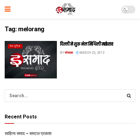
Tag:
melorang
दिल्‍ली मे शुरू भेल मिथिली महोत्‍सव
देश-दुनिया
BY
संपादक
MARCH 22, 2012
Recent Posts
साहित्य समाद – समटल प्रकाश