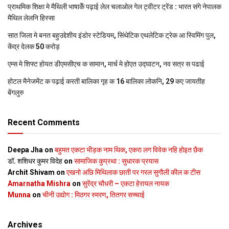
प्राथमिक शि‍क्षा मे मैथि‍ली भाषाकेँ पढ़ाई लेल चलाओल गेल ट्वीटर ट्रेंड : भारत संगे नेपालक
मैथिल लेलनि हिस्सा
सात जिला मे बनत बहुउद्देशीय इंडोर स्‍टेडि‍यम, सिंथेटिक एथलेटिक ट्रेक आ स्विमिंग पुल,
केंद्र देलक 50 करोड़
एम्स मे शिफ्ट होयत डीएमसीएच क सामान, मार्च मे होएत उद्घाटन, नव सत्र स पढाई
होटल मैनेजमेंट क पढ़ाई करती बालिका गृह क 16 बालिका लोकनि, 29 कए जायतीह
बेंगलुरु
Recent Comments
Deepa Jha
on
बहुमत एकटा भीड़क नाम थिक, एकरा लग विवेक नहि होइत छैक
डॉ. शशिधर कुमर विदेह
on
सामाजिक कुप्रथा : सुधारक प्रयास
Archit Shivam
on
एखनो अछि मिथिलाक छाती पर गरल सुगौली कील क टीस
Amarnatha Mishra
on
सुरेंद्र चौधरी – एकटा हेरायल नायक
Munna
on
चीनी उद्योग : मिठगर स्‍मरण, तितगर सच्‍चाई
Archives