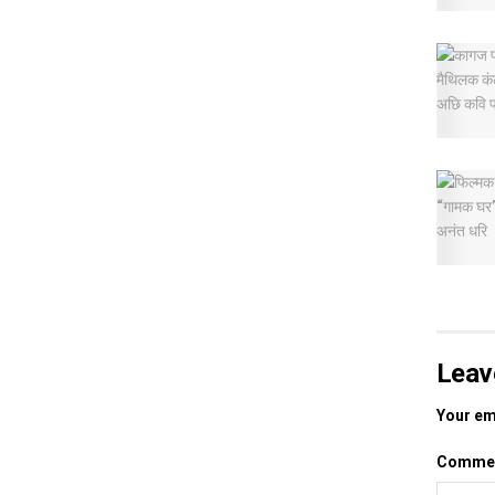
Leav
Your ema
Comme