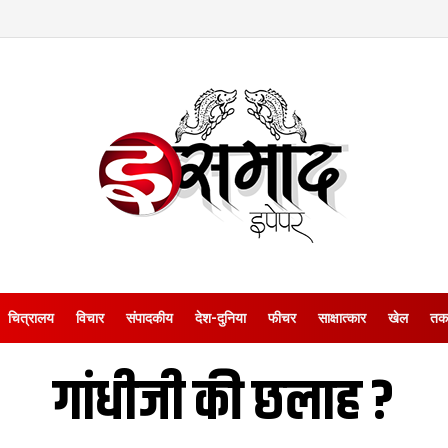
चित्रालय
विचार
संपादकीय
देश-दुनिया
फीचर
साक्षात्‍कार
खेल
तक
गांधीजी की छलाह ?