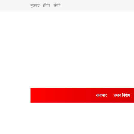
मुखपृष्ठ
ईपेपर
संपर्क
समाचार
समाद विशेष