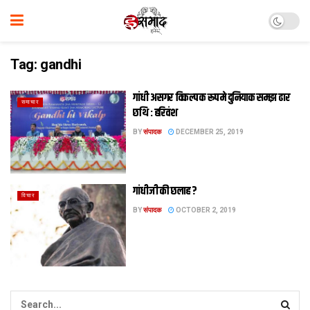
Tag:
gandhi
गांधी असगर विकल्‍प क रूप मे दुनियाक समझ ढार
समाचार
छथि : हरिवंश
BY
संपादक
DECEMBER 25, 2019
गांधीजी की छलाह ?
विचार
BY
संपादक
OCTOBER 2, 2019