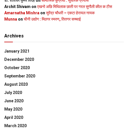
डॉ. शशिधर कुमर विदेह
on
सामाजिक कुप्रथा : सुधारक प्रयास
Archit Shivam
on
एखनो अछि मिथिलाक छाती पर गरल सुगौली कील क टीस
Amarnatha Mishra
on
सुरेंद्र चौधरी – एकटा हेरायल नायक
Munna
on
चीनी उद्योग : मिठगर स्‍मरण, तितगर सच्‍चाई
Archives
January 2021
December 2020
October 2020
September 2020
August 2020
July 2020
June 2020
May 2020
April 2020
March 2020