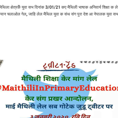
िथिला क्षेत्रकेँ युवा सभ दिनांक 3/01/21 कए मैथिली भाषाक अनिवार्य शिक्षा क ल
भियान चलाओल गेल, जाहि लेल मैथिल युवा क संथ संग पुरा देश आ नेपालक युवा सभ