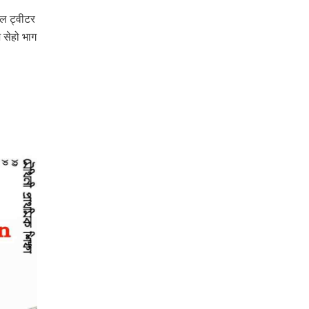
ेल ट्वीटर
 सेहो भाग