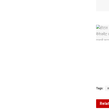
Tags:
m
Rela