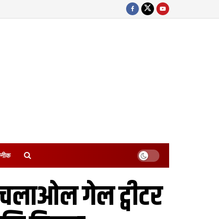
नीक
ेल चलाओल गेल ट्वीटर