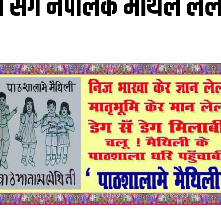
भारत संगे नेपालक मैथिल ले