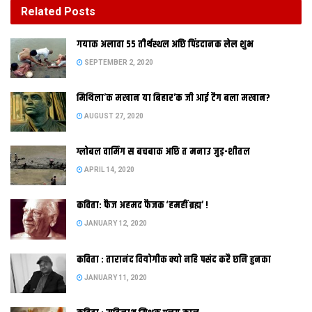
Related
Posts
समटल प्रकाश
गयाक अलावा 55 तीर्थस्थल अछि पिंडदानक लेल शुभ
SEPTEMBER 2, 2020
मिथिला’क मखान या बिहार’क जी आई टैग बला मखान?
देखू भेल उदय नभ पर
AUGUST 27, 2020
दोसर
समाचार
ग्लोबल वार्मिंग स बचबाक अछि त मनाउ जुड़-शीतल
APRIL 14, 2020
गयाक अलावा 55 तीर्थस्थल अछि पिंडदानक लेल शुभ
SEPTEMBER 2, 2020
कविता: फैज अहमद फैजक ‘हमहीं ब्रह्म’ !
JANUARY 12, 2020
मिथिला’क मखान या बिहार’क जी आई टैग बला मखान?
AUGUST 27, 2020
कविता : तारानंद वियोगीक क्यो नहि पसंद करै छनि हुनका
JANUARY 11, 2020
ग्लोबल वार्मिंग स बचबाक अछि त मनाउ जुड़-शीतल