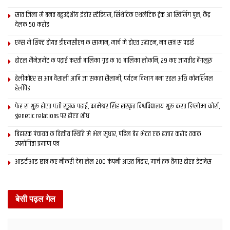
सात जिला मे बनत बहुउद्देशीय इंडोर स्‍टेडि‍यम, सिंथेटिक एथलेटिक ट्रेक आ स्विमिंग पुल, केंद्र
देलक 50 करोड़
एम्स मे शिफ्ट होयत डीएमसीएच क सामान, मार्च मे होएत उद्घाटन, नव सत्र स पढाई
होटल मैनेजमेंट क पढ़ाई करती बालिका गृह क 16 बालिका लोकनि, 29 कए जायतीह बेंगलुरु
हेलीकॉप्टर स आब वैशाली आबि जा सकता सैलानी, पर्यटन विभाग बना रहल अछि कॉमर्शियल
हेलीपैड
फेर स शुरू होएत पंजी सूत्रक पढाई, कामेश्वर सिंह संस्कृत विश्वविद्यालय शुरू करत डिप्लोमा कोर्स,
genetic relations पर होएत शोध
बिहारक पंचायत क वित्‍तीय स्थिति मे भेल सुधार, पहिल बेर भेटत एक हजार करोड़ तकक
उपयोगिता प्रमाण पत्र
आइटीआइ छात्र कए नौकरी देबा लेल 200 कंपनी आउत बिहार, मार्च तक तैयार होएत डेटाबेस
बेसी पढ़ल गेल