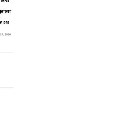
ामेश्वर
 शुरू करत
,
ations
9, 2020