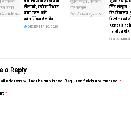
वैशाली आबि जा सकता
सूत्रक पढाई, क
सैलानी, पर्यटन विभाग
सिंह संस्कृत
बना रहल अछि
विश्वविद्यालय
कॉमर्शियल हेलीपैड
डिप्लोमा कोर्स
genetic rel
DECEMBER 20, 2020
पर होएत शोध
DECEMBER 1
e a Reply
*
il address will not be published.
Required fields are marked
*
nt