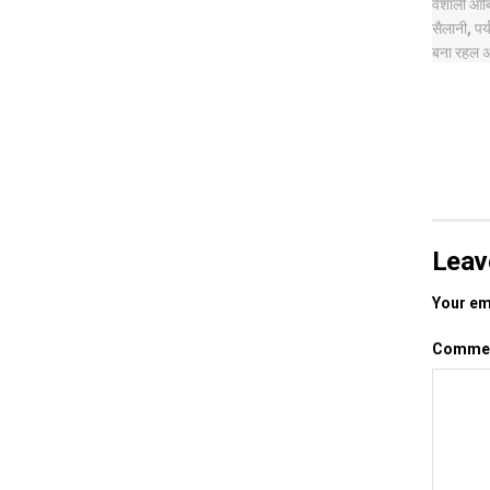
Leav
Your ema
Comme