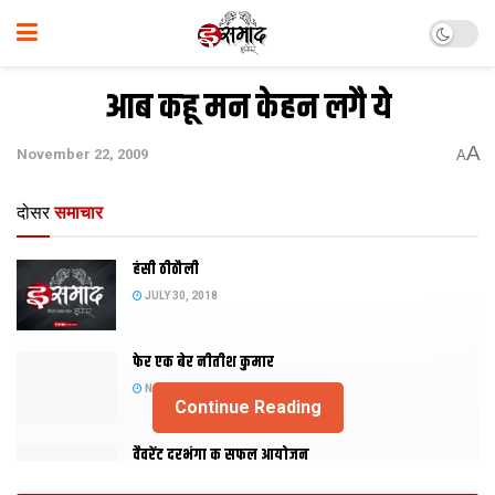
आब कहू मन केहन लगै ये
A
November 22, 2009
A
दोसर
समाचार
हंसी ठीठौली
JULY 30, 2018
फेर एक बेर नीतीश कुमार
NOVEMBER 20, 2015
Continue Reading
वैवरेंट दरभंगा क सफल आयोजन
NOVEMBER 29, 2013