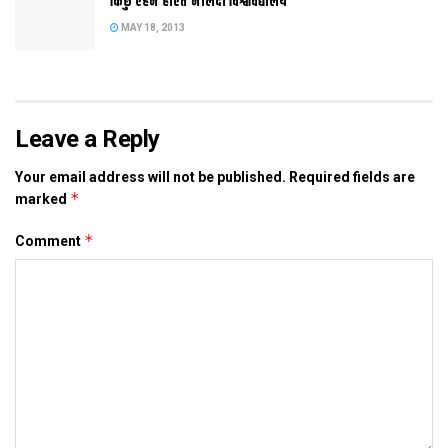
किछु एहन होएत नालंदा विश्वविद्यालय
MAY 18, 2013
Tags:
thakre
Leave a Reply
Your email address will not be published.
Required fields are
*
marked
*
Comment