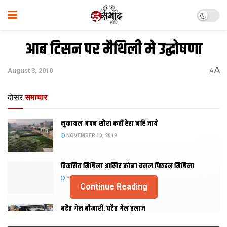
आब टिसन पर मैथिली मे उद्घोषणा
A
August 3, 2010
A
दोसर
समाचार
नुकायल अपन सौरा कहीं हेरा नहि जाये
NOVEMBER 10, 2019
विकसित मिथिला आखिर कोना बनल पिछडल मिथिला
FEBRUARY 23, 2019
Continue Reading
बढैत गेल बीमारी, घटैत गेल इलाज
JANUARY 15, 2018