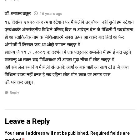
डॉ. धनाकर ठाकुर
16 years ago
१६ दिसंबर २०१० क दरभंगा स्टेशन पर मैथिलीमे उद्घोषणा नहीं सुनी हम स्टेशन
प्रबंधाक्कें अंतर्राष्ट्रीय मिथिले परिषद् दिस स आवेदन देल जे मैथिली में उदघोशना
हो आ स्तातिओंक नाम क मिथिलाक्षरमे सबस ऊपर आ तकर बाद हिंदी आ फेर
अंगरेजी में लिखल जय आ ओहो सामान साइज़ में
ज्ञातव्य जे ११ .१ .२००९ क दरभंगा में एक पत्रकार सम्मलेन में हम ई बात उठुने
छालान्हू आ तकर बाद मिथिलाक्षर टी आयल मुदा नीचा में छोट साइज़ में
एही सब लेल स्थानीय मैथिली संगठनके आगाँ आबक चाही आ सत्य टी इ जे जब्त
मिथिला राज्य नहीं बनत ई सब एहिना छोट मोट काज पर लागय परत
डॉ. धनाकर ठाकुर
Reply
Leave a Reply
Your email address will not be published.
Required fields are
*
marked