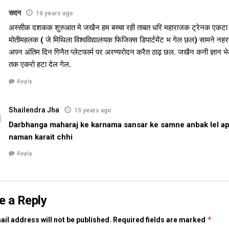
सदन
16 years ago
अस्सीक दशकक शुरुआत मे जखैन हम बच्चा रही ताबत धरि महाराजक ट्रेनक एकटा 
मोतीमहलक ( जे मिथिला विश्वविद्यालयक फिजिक्स डिपार्टमेंट भ गेल छल) सामने नह
अपन अंतिम दिन गिनैत प्लेटफार्म पर अरण्यरोदन करैत ठाढ़ छल. जखैन कनी ज्ञान भ
तक एकरो हटा देल गेल.
Reply
Shailendra Jha
15 years ago
Darbhanga maharaj ke karnama sansar ke samne anbak lel a
naman karait chhi
Reply
e a Reply
*
il address will not be published.
Required fields are marked