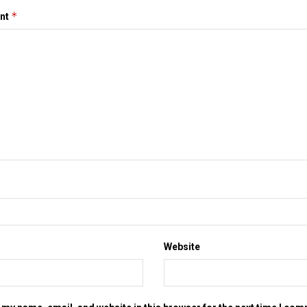
*
nt
Website