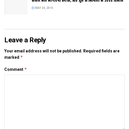
सफल भेल भागीरथी प्रयास, आठ जून स मिथिला मे उतरत विमान
MAY 24, 2015
Tags:
Bihar
ganga
patna
Leave a Reply
Your email address will not be published.
Required fields are
*
marked
*
Comment