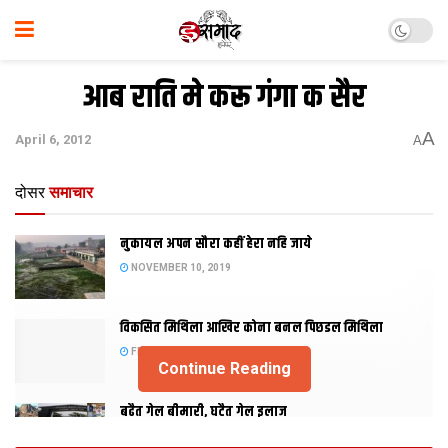
आब राति मे करू गंगा क सैर
A
April 6, 2012
A
दोसर
समाचार
नुकायल अपन सौरा कहीं हेरा नहि जाये
NOVEMBER 10, 2019
विकसित मिथिला आखिर कोना बनल पिछडल मिथिला
FEBRUARY 23, 2019
Continue Reading
बढैत गेल बीमारी, घटैत गेल इलाज
JANUARY 15, 2018