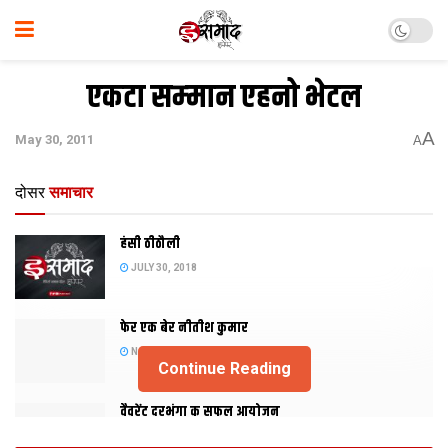
एकटा सम्‍मान एहनो भेटल
A
May 30, 2011
A
दोसर
समाचार
हंसी ठीठौली
JULY 30, 2018
फेर एक बेर नीतीश कुमार
NOVEMBER 20, 2015
Continue Reading
वैवरेंट दरभंगा क सफल आयोजन
NOVEMBER 29, 2013