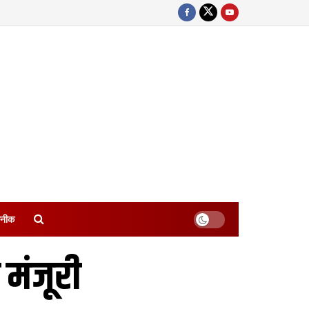
नीक
मंजूरी