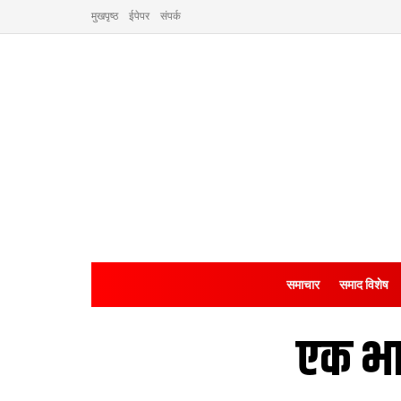
मुखपृष्ठ
ईपेपर
संपर्क
समाचार
समाद विशेष
एक भा