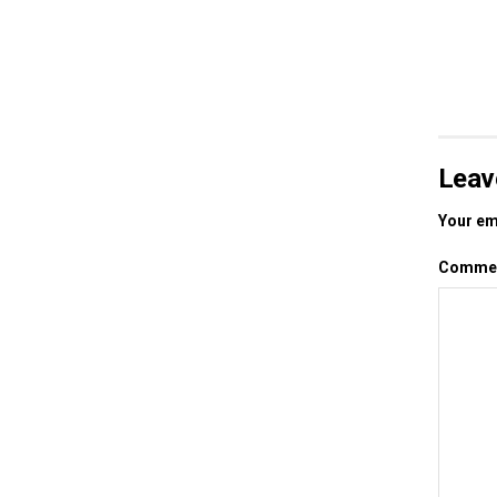
Leav
Your ema
Comme