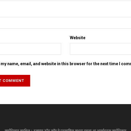
Website
my name, email, and website in this browser for the next time I co
सर्वाधिकार सुरक्षित। इसमाद डॉट कॉम मे प्रकाशित सभटा रचना आ आर्काइवक सर्वाधिकार