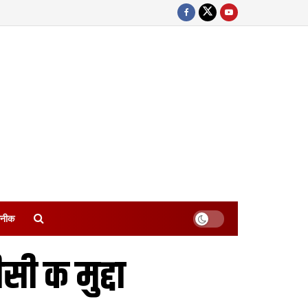
नीक
ी क मुद्दा