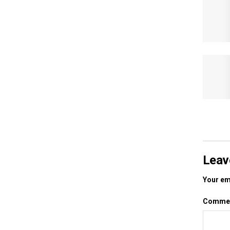
Leav
Your ema
Comme