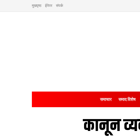
मुखपृष्ठ
ईपेपर
संपर्क
समाचार
समाद विशेष
कानून व्य