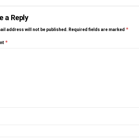
e a Reply
*
il address will not be published.
Required fields are marked
*
nt