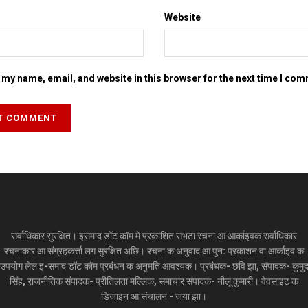
Website
my name, email, and website in this browser for the next time I co
सर्वाधिकार सुरक्षित। इसमाद डॉट कॉम मे प्रकाशित सभटा रचना आ आर्काइवक सर्वाधिकार
रचनाकार आ संग्रहकर्त्ता लग सुरक्षित अछि। रचना क अनुवाद आ पुन: प्रकाशन वा आर्काइव क
उपयोग लेल इ-समाद डॉट कॉम प्रबंधन क अनुमति आवश्यक। प्रबंधक- छवि झा, संपादक- कुमु
सिंह, राजनीतिक संपादक- प्रीतिलता मल्लिक, समाचार संपादक- नीलू कुमारी। वेवसाइट क
डिजाइन आ संचालन - जया झा।