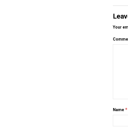
Leav
Your ema
Comme
*
Name