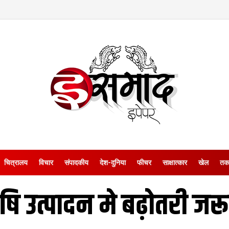
चित्रालय
विचार
संपादकीय
देश-दुनिया
फीचर
साक्षात्‍कार
खेल
तक
षि उत्पादन मे बढ़ोतरी जर