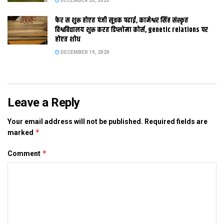
DECEMBER 20, 2020
कराउल जा रहल काज क गति बहुत धीमा अछि आ जे काज भेल अछि ओकर
फेर स शुरू होएत पंजी सूत्रक पढाई, कामेश्वर सिंह संस्कृत
अनुरक्षण नहि भ पाबि रहल अछि।
विश्वविद्यालय शुरू करत डिप्लोमा कोर्स, genetic relations पर
होएत शोध
DECEMBER 19, 2020
Tags:
bihar. patna
Leave a Reply
Your email address will not be published.
Required fields are
*
marked
*
Comment