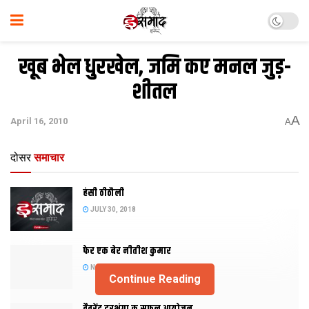
खूब भेल धुरखेल, जमि कए मनल जुड़-
शीतल
A
April 16, 2010
A
दोसर
समाचार
हंसी ठीठौली
JULY 30, 2018
फेर एक बेर नीतीश कुमार
NOVEMBER 20, 2015
Continue Reading