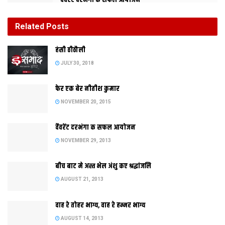
वैवरेंट दरभंगा क सफल आयोजन
NOVEMBER 29, 2013
Related
Posts
बीच बाट मे अस्त भेल अंशु कए श्रद्धांजलि
हंसी ठीठौली
AUGUST 21, 2013
JULY 30, 2018
फेर एक बेर नीतीश कुमार
जुड़-शीतलक मौका पर पोखरि कए साफ करैत लोक
NOVEMBER 20, 2015
वैवरेंट दरभंगा क सफल आयोजन
NOVEMBER 29, 2013
बीच बाट मे अस्त भेल अंशु कए श्रद्धांजलि
AUGUST 21, 2013
वाह रे तोहर भाग्य, वाह रे हम्मर भाग्य
AUGUST 14, 2013
Tags:
जुड़-शीतल
पोखरि