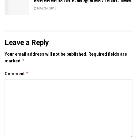
सफल भेल भागीरथी प्रयास, आठ जून स मिथिला मे उतरत विमान
MAY 24, 2015
Tags:
ganga
Leave a Reply
Your email address will not be published.
Required fields are
*
marked
*
Comment