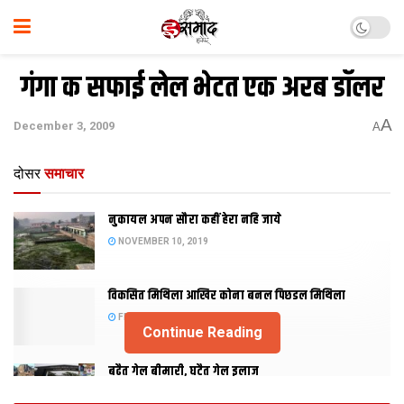
गंगा क सफाई लेल भेटत एक अरब डॉलर
A
December 3, 2009
A
दोसर
समाचार
नुकायल अपन सौरा कहीं हेरा नहि जाये
NOVEMBER 10, 2019
विकसित मिथिला आखिर कोना बनल पिछडल मिथिला
FEBRUARY 23, 2019
Continue Reading
बढैत गेल बीमारी, घटैत गेल इलाज
JANUARY 15, 2018