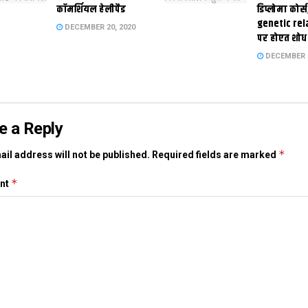
कॉमर्शियल हेलीपैड
डिप्लोमा कोर्स
genetic rel
DECEMBER 20, 2020
पर होएत शोध
DECEMBER 1
e a Reply
*
il address will not be published.
Required fields are marked
*
nt