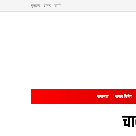
मुखपृष्ठ
ईपेपर
संपर्क
समाचार
समाद विशेष
चा