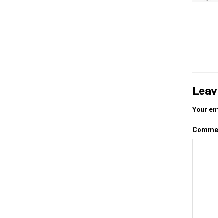
Leav
Your ema
Comme