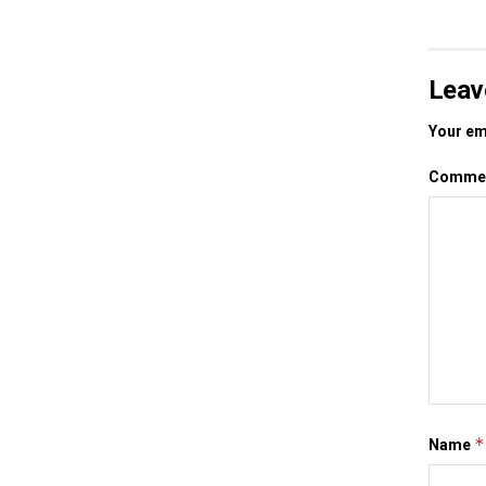
Leav
Your ema
Comme
*
Name