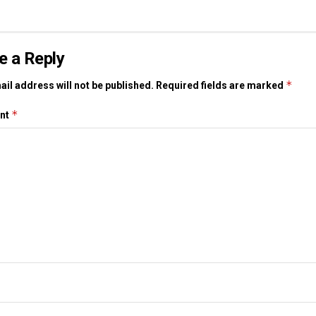
e a Reply
*
il address will not be published.
Required fields are marked
*
nt