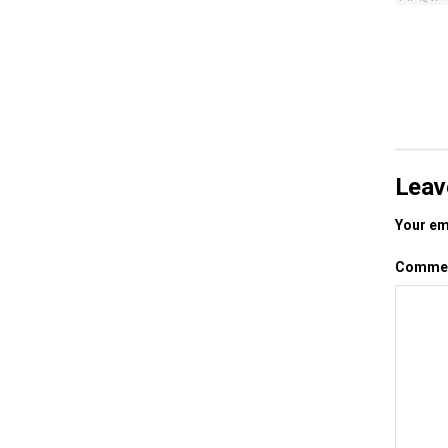
Leav
Your ema
Comme