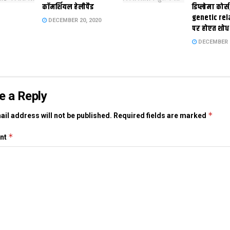
कॉमर्शियल हेलीपैड
डिप्लोमा कोर्स
genetic rel
DECEMBER 20, 2020
पर होएत शोध
DECEMBER 1
e a Reply
*
il address will not be published.
Required fields are marked
*
nt