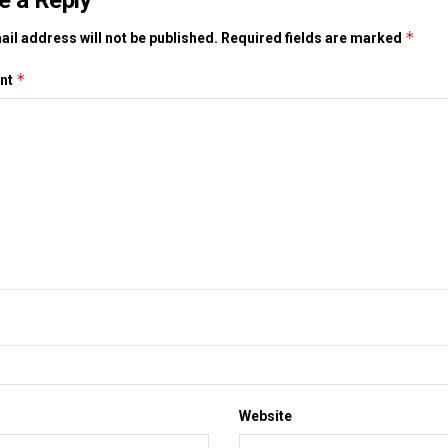
e a Reply
*
il address will not be published.
Required fields are marked
*
nt
Website