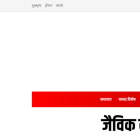
मुखपृष्ठ
ईपेपर
संपर्क
समाचार
समाद विशेष
जैविक 