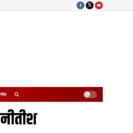
नीक
: नीतीश