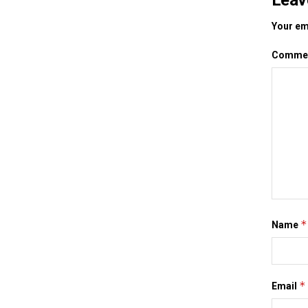
Leav
Your ema
Comme
*
Name
*
Email