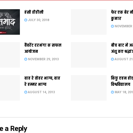
हंसी ठीठौली
फेर एक बेर 
कुमार
JULY 30, 2018
NOVEMBER 2
वैवरेंट दरभंगा क सफल
बीच बाट मे अ
आयोजन
अंशु कए श्रद्धा
NOVEMBER 29, 2013
AUGUST 21,
वाह रे तोहर भाग्य, वाह
किछु एहन हो
रे हम्मर भाग्य
विश्वविद्यालय
AUGUST 14, 2013
MAY 18, 20
e a Reply