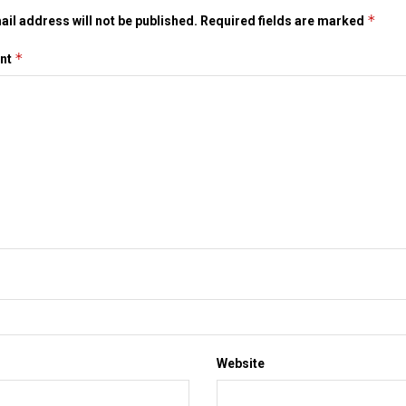
*
il address will not be published.
Required fields are marked
*
nt
Website