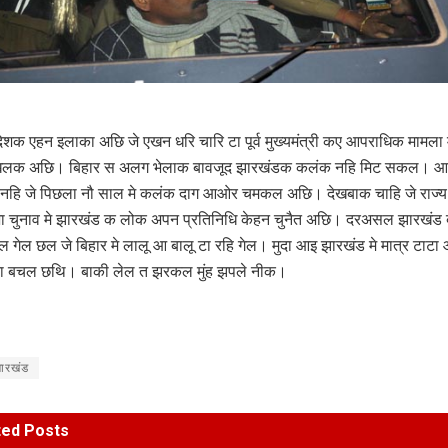
ेशक एहन इलाका अछि जे एखन धरि चारि टा पूर्व मुख्यमंत्री कए आपराधिक मामला 
खलक अछि। बिहार स अलग भेलाक बावजूद झारखंडक कलंक नहि मिट सकल। आ
 नहि जे पिछला नौ साल मे कलंक दाग आओर चमकल अछि। देखबाक चाहि जे राज्य
ा चुनाव मे झारखंड क लोक अपन प्रतिनिधि केहन चुनैत अछि। दरअसल झारखंड 
गेल छल जे बिहार मे लालू आ बालू टा रहि गेल। मुदा आइ झारखंड मे मात्र टाटा
 टा बचल छथि। बाकी लेल त झरकल मुंह झपले नीक।
ारखंड
ted
Posts