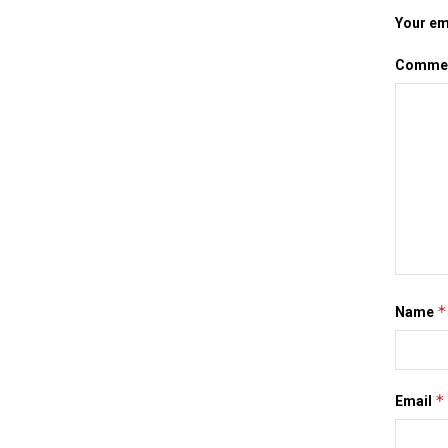
Your ema
Comme
*
Name
*
Email