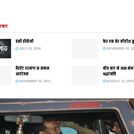
ाचार
हंसी ठीठौली
फेर एक बेर नीतीश 
JULY 30, 2018
NOVEMBER 20, 20
वैवरेंट दरभंगा क सफल
बीच बाट मे अस्त भेल
आयोजन
श्रद्धांजलि
NOVEMBER 29, 2013
AUGUST 21, 2013