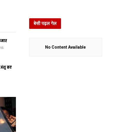
बेसी पढ़ल गेल
कुमार
No Content Available
15
 अंशु कए