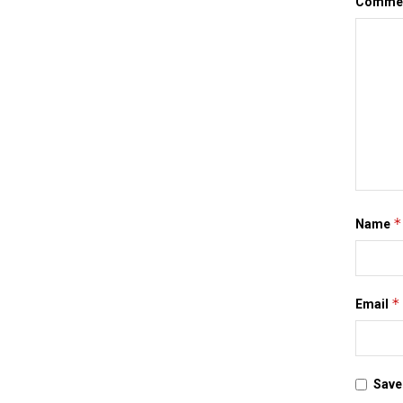
Comme
*
Name
*
Email
Save 