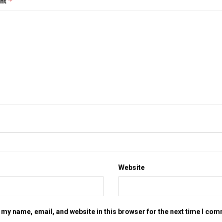
*
nt
Website
my name, email, and website in this browser for the next time I co