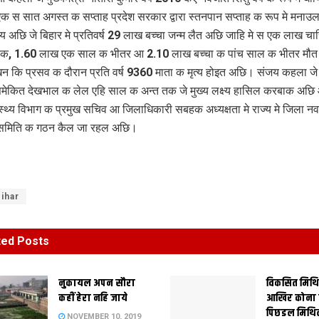
 स सात अगस्त क सप्ताह प्रदेश सरकार द्वारा स्तनपान सप्ताह क रूप मे मना
य अछि जे बिहार मे प्रतिवर्ष 29 लाख बच्चा जन्म लैत अछि जाहि मे स एक लाख चार
तक, 1.60 लाख एक साल क भीतर आ 2.10 लाख बच्चा क पांच साल क भीतर मौत
 कि प्रसव क दौरान प्रति वर्ष 9360 माता क मृत्य होइत अछि। संजय कहला ज
मेकित देखभाल क लेल एहि साल क अन्त तक जे मुख्य लक्ष्य हासिल करबाक अछ
स्थ्य विभाग क प्रमुख सचिव आ जिलाधिकारी सबहक अध्यक्षता मे राज्य मे जिला न
समिति क गठन कैल जा रहल अछि।
ihar
ted
Posts
नुकायल अपन सौरा
विकसित मिथ
कहीं हेरा नहि जाये
आखिर कोना
पिछडल मिथि
NOVEMBER 10, 2019