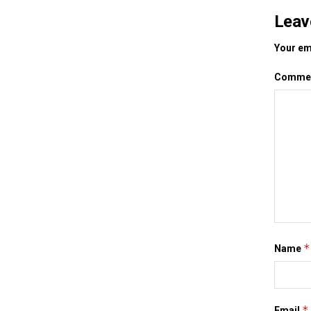
Leav
Your ema
Comme
*
Name
*
Email