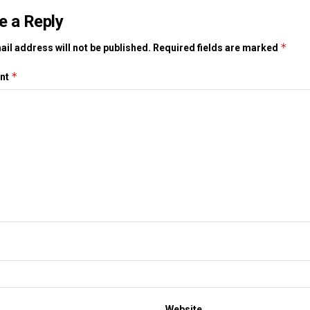
e a Reply
*
il address will not be published.
Required fields are marked
*
nt
Website