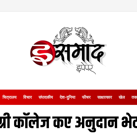
चित्रालय
विचार
संपादकीय
देश-दुनिया
फीचर
साक्षात्‍कार
खेल
तक
ग्री कॉलेज कए अनुदान भ