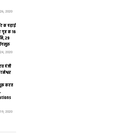
6, 2020
ंट क पढ़ाई
 गृह क 16
ि, 29
ंगलुरु
4, 2020
एत पंजी
ामेश्वर
 शुरू करत
,
ations
9, 2020