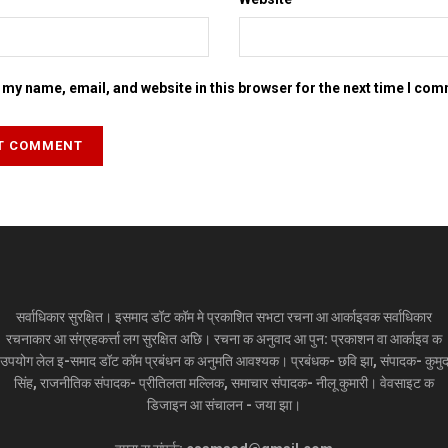
my name, email, and website in this browser for the next time I co
सर्वाधिकार सुरक्षित। इसमाद डॉट कॉम मे प्रकाशित सभटा रचना आ आर्काइवक सर्वाधिकार
रचनाकार आ संग्रहकर्त्ता लग सुरक्षित अछि। रचना क अनुवाद आ पुन: प्रकाशन वा आर्काइव क
उपयोग लेल इ-समाद डॉट कॉम प्रबंधन क अनुमति आवश्यक। प्रबंधक- छवि झा, संपादक- कुमु
सिंह, राजनीतिक संपादक- प्रीतिलता मल्लिक, समाचार संपादक- नीलू कुमारी। वेवसाइट क
डिजाइन आ संचालन - जया झा।