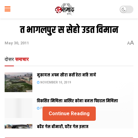
त भागलपुर स सेहो उडत विमान
A
May 30, 2011
A
दोसर
समाचार
नुकायल अपन सौरा कहीं हेरा नहि जाये
NOVEMBER 10, 2019
विकसित मिथिला आखिर कोना बनल पिछडल मिथिला
FEBRUARY 23, 2019
Continue Reading
बढैत गेल बीमारी, घटैत गेल इलाज
JANUARY 15, 2018