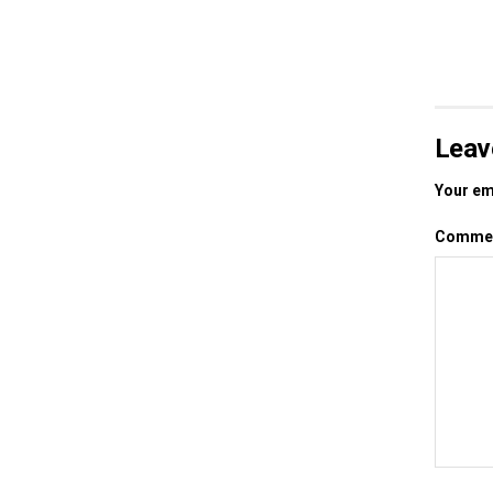
Leav
Your ema
Comme