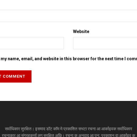
Website
my name, email, and website in this browser for the next time I co
सर्वाधिकार सुरक्षित। इसमाद डॉट कॉम मे प्रकाशित सभटा रचना आ आर्काइवक सर्वाधिकार
रचनाकार आ संग्रहकर्त्ता लग सुरक्षित अछि। रचना क अनुवाद आ पुन: प्रकाशन वा आर्काइव क