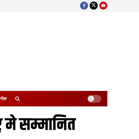
नीक
र मे सम्मानित