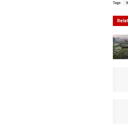
Tags:
B
Rela