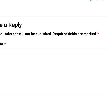
e a Reply
*
il address will not be published.
Required fields are marked
*
nt