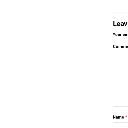
Leav
Your ema
Comme
*
Name