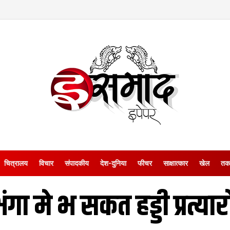
चित्रालय
विचार
संपादकीय
देश-दुनिया
फीचर
साक्षात्‍कार
खेल
तक
ंगा मे भ सकत हड्डी प्रत्या