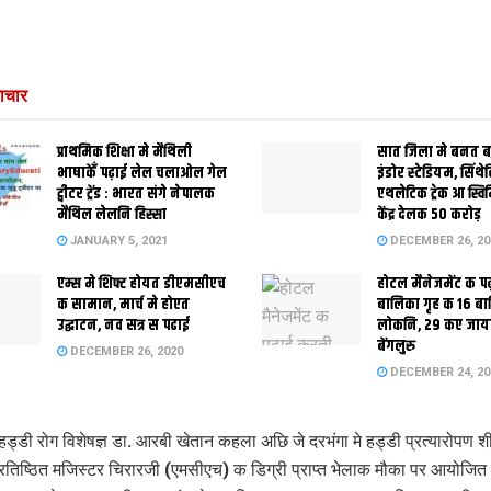
ाचार
प्राथमिक शि‍क्षा मे मैथि‍ली
सात जिला मे बनत बहु
भाषाकेँ पढ़ाई लेल चलाओल गेल
इंडोर स्‍टेडि‍यम, सिंथ
ट्वीटर ट्रेंड : भारत संगे नेपालक
एथलेटिक ट्रेक आ स्विम
मैथिल लेलनि हिस्सा
केंद्र देलक 50 करोड़
JANUARY 5, 2021
DECEMBER 26, 20
एम्स मे शिफ्ट होयत डीएमसीएच
होटल मैनेजमेंट क प
क सामान, मार्च मे होएत
बालिका गृह क 16 ब
उद्घाटन, नव सत्र स पढाई
लोकनि, 29 कए जाय
बेंगलुरु
DECEMBER 26, 2020
DECEMBER 24, 20
ड्डी रोग विशेषज्ञ डा. आरबी खेतान कहला अछि जे दरभंगा मे हड्डी प्रत्यारोपण शी
रतिष्ठित मजिस्टर चिरारजी (एमसीएच) क डिग्री प्राप्त भेलाक मौका पर आयोजित 