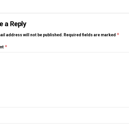
e a Reply
*
il address will not be published.
Required fields are marked
*
nt