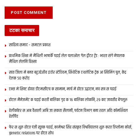
टटका समाचार
साहित्य समाद – समटल प्रकाश
प्राथमिक शि‍क्षा मे मैथि‍ली भाषाकेँ पढ़ाई लेल चलाओल गेल ट्वीटर ट्रेंड : भारत संगे नेपालक
मैथिल लेलनि हिस्सा
सात जिला मे बनत बहुउद्देशीय इंडोर स्‍टेडि‍यम, सिंथेटिक एथलेटिक ट्रेक आ स्विमिंग पुल, केंद्र
देलक 50 करोड़
एम्स मे शिफ्ट होयत डीएमसीएच क सामान, मार्च मे होएत उद्घाटन, नव सत्र स पढाई
होटल मैनेजमेंट क पढ़ाई करती बालिका गृह क 16 बालिका लोकनि, 29 कए जायतीह बेंगलुरु
हेलीकॉप्टर स आब वैशाली आबि जा सकता सैलानी, पर्यटन विभाग बना रहल अछि कॉमर्शियल
हेलीपैड
फेर स शुरू होएत पंजी सूत्रक पढाई, कामेश्वर सिंह संस्कृत विश्वविद्यालय शुरू करत डिप्लोमा कोर्स,
genetic relations पर होएत शोध