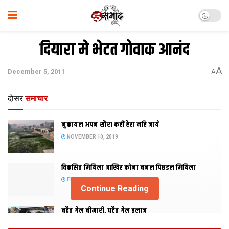
दियारा मे भेटत गोवाक आनंद
A
December 5, 2011
A
दोसर
समाचार
नुकायल अपन सौरा कहीं हेरा नहि जाये
NOVEMBER 10, 2019
विकसित मिथिला आखिर कोना बनल पिछडल मिथिला
FEBRUARY 23, 2019
Continue Reading
बढैत गेल बीमारी, घटैत गेल इलाज
JANUARY 15, 2018