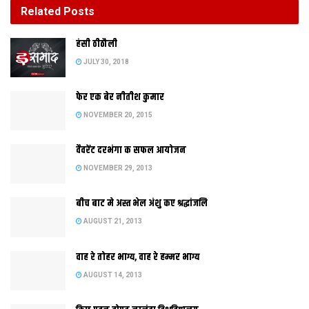
Related
Posts
बीच बाट मे अस्त भेल अंशु कए श्रद्धांजलि
हंसी ठीठौली
AUGUST 21, 2013
JULY 30, 2018
फेर एक बेर नीतीश कुमार
NOVEMBER 20, 2015
वैवरेंट दरभंगा क सफल आयोजन
NOVEMBER 29, 2013
बीच बाट मे अस्त भेल अंशु कए श्रद्धांजलि
AUGUST 21, 2013
पटना विश्वविद्यालय मे आयोजित दीक्षांत समारोह मे सफल अभ्यिार्थी कए
वाह रे तोहर भाग्य, वाह रे हम्मर भाग्य
प्रमाण-पत्र प्रदान करैत लोकसभा अध्यक्ष आ सासारामक सांसद मीरा कुमार
AUGUST 14, 2013