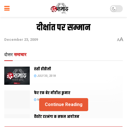
दीक्षांत पर सम्मान
A
December 23, 2009
A
दोसर
समाचार
हंसी ठीठौली
JULY 30, 2018
फेर एक बेर नीतीश कुमार
NOVEMBER 20, 2015
Continue Reading
वैवरेंट दरभंगा क सफल आयोजन
NOVEMBER 29, 2013