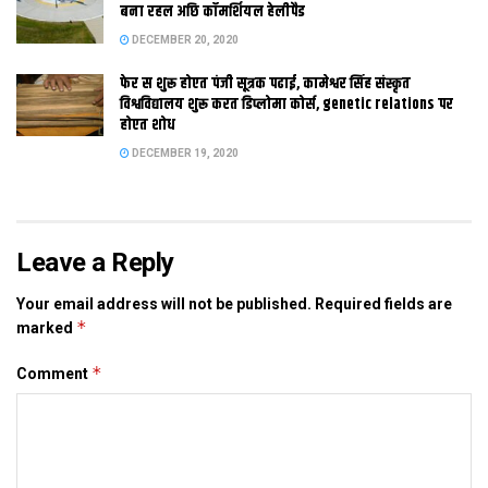
बना रहल अछि कॉमर्शियल हेलीपैड
DECEMBER 20, 2020
Tags:
Alive
Burnt
Girl
MNS Leader
mumbai
फेर स शुरू होएत पंजी सूत्रक पढाई, कामेश्वर सिंह संस्कृत
विश्वविद्यालय शुरू करत डिप्लोमा कोर्स, genetic relations पर
Raped
होएत शोध
DECEMBER 19, 2020
Leave a Reply
Your email address will not be published.
Required fields are
*
marked
*
Comment