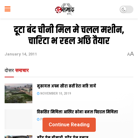
दूटा बंद चीनी मिल मे चलल मशीन,
चारिटा भ रहल अछि तैयार
A
January 14, 2011
A
दोसर
समाचार
नुकायल अपन सौरा कहीं हेरा नहि जाये
NOVEMBER 10, 2019
विकसित मिथिला आखिर कोना बनल पिछडल मिथिला
FEBRUARY 23, 2019
Continue Reading