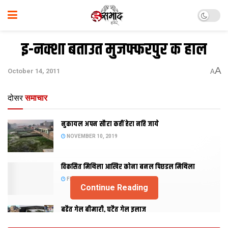
इ-नक्‍शा बताउत मुजफ्फरपुर क हाल
A
October 14, 2011
A
दोसर
समाचार
नुकायल अपन सौरा कहीं हेरा नहि जाये
NOVEMBER 10, 2019
विकसित मिथिला आखिर कोना बनल पिछडल मिथिला
FEBRUARY 23, 2019
Continue Reading
बढैत गेल बीमारी, घटैत गेल इलाज
JANUARY 15, 2018