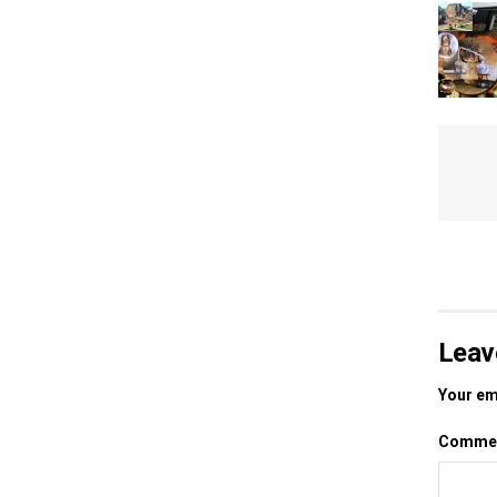
Leav
Your ema
Comme