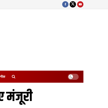
नीक
मंजूरी