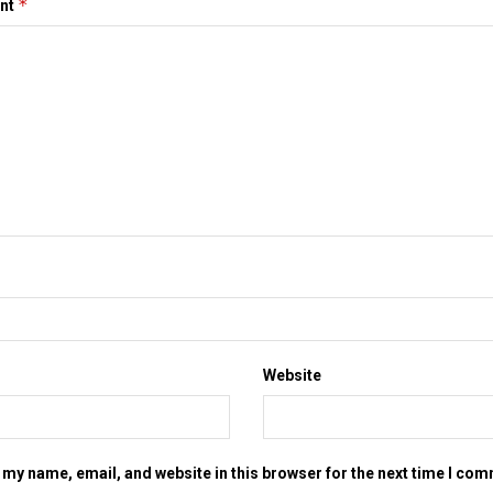
*
nt
Website
my name, email, and website in this browser for the next time I co