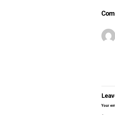
Com
Leav
Your ema