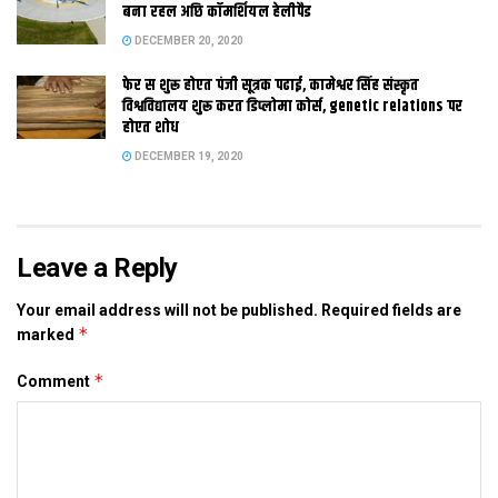
कए लटकाएब राखब ठीक नहि।
बना रहल अछि कॉमर्शियल हेलीपैड
DECEMBER 20, 2020
फेर स शुरू होएत पंजी सूत्रक पढाई, कामेश्वर सिंह संस्कृत
विश्वविद्यालय शुरू करत डिप्लोमा कोर्स, genetic relations पर
Tags:
nitish
होएत शोध
DECEMBER 19, 2020
Leave a Reply
Your email address will not be published.
Required fields are
*
marked
*
Comment