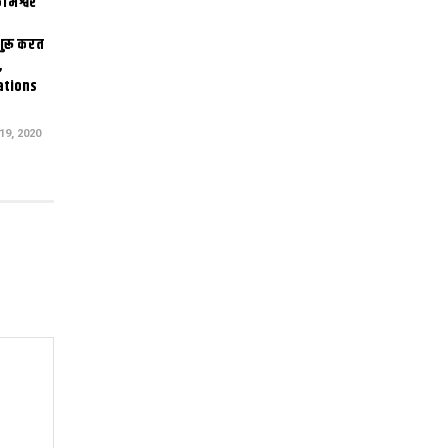
ामेश्वर
 शुरू करत
,
ations
9, 2020