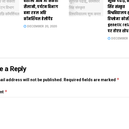
वैशाली आबि जा सकता
सूत्रक पढाई, क
सैलानी, पर्यटन विभाग
सिंह संस्कृत
बना रहल अछि
विश्वविद्यालय
कॉमर्शियल हेलीपैड
डिप्लोमा कोर्स
genetic rel
DECEMBER 20, 2020
पर होएत शोध
DECEMBER 1
e a Reply
*
il address will not be published.
Required fields are marked
*
nt