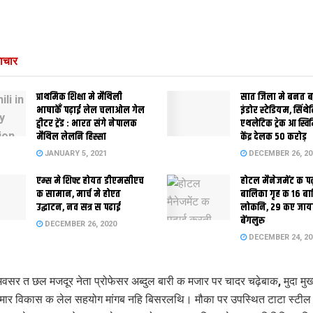
ाचार
प्राथमिक शि‍क्षा मे मैथि‍ली
सात जिला मे बनत बहु
भाषाकेँ पढ़ाई लेल चलाओल गेल
इंडोर स्‍टेडि‍यम, सिंथ
ट्वीटर ट्रेंड : भारत संगे नेपालक
एथलेटिक ट्रेक आ स्विम
मैथिल लेलनि हिस्सा
केंद्र देलक 50 करोड़
JANUARY 5, 2021
DECEMBER 26, 20
एम्स मे शिफ्ट होयत डीएमसीएच
होटल मैनेजमेंट क प
क सामान, मार्च मे होएत
बालिका गृह क 16 ब
उद्घाटन, नव सत्र स पढाई
लोकनि, 29 कए जाय
बेंगलुरु
DECEMBER 26, 2020
DECEMBER 24, 20
सर त छल मजदूर नेता प्रोफेसर अब्दुल बारी क मजार पर चादर चढ़ेबाक, मुदा मुख्य
मार विकास क लेल सहयोग मांगब नहि बिसरलथि। मौका पर उपस्थित टाटा स्टील 