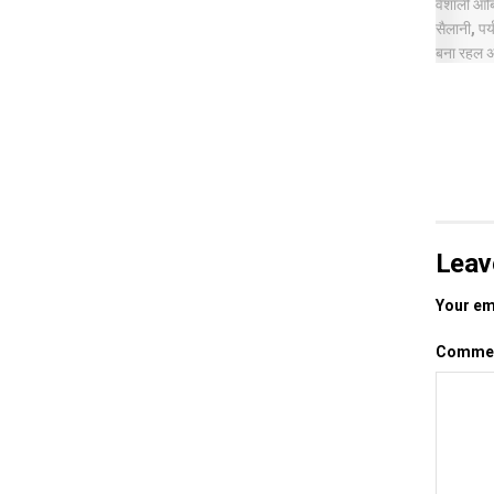
Leav
Your ema
Comme