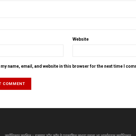
Website
my name, email, and website in this browser for the next time I co
सर्वाधिकार सुरक्षित। इसमाद डॉट कॉम मे प्रकाशित सभटा रचना आ आर्काइवक सर्वाधिकार