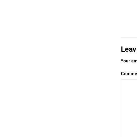
Leav
Your ema
Comme