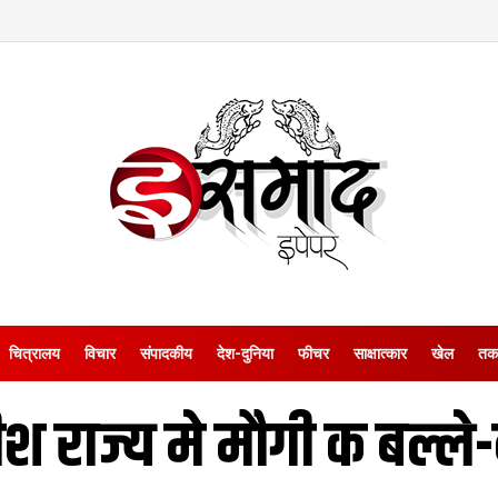
चित्रालय
विचार
संपादकीय
देश-दुनिया
फीचर
साक्षात्‍कार
खेल
तक
श राज्य मे मौगी क बल्ले-