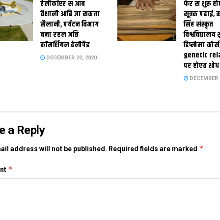
हेलीकॉप्टर स आब
फेर स शुरू हो
वैशाली आबि जा सकता
सूत्रक पढाई, क
सैलानी, पर्यटन विभाग
सिंह संस्कृत
बना रहल अछि
विश्वविद्यालय
कॉमर्शियल हेलीपैड
डिप्लोमा कोर्स
genetic rel
DECEMBER 20, 2020
पर होएत शोध
DECEMBER 1
e a Reply
*
il address will not be published.
Required fields are marked
*
nt