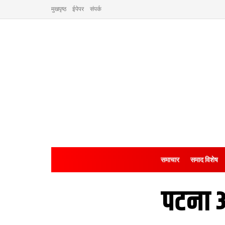
मुखपृष्ठ
ईपेपर
संपर्क
समाचार
समाद विशेष
पटना 