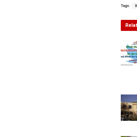
Tags:
B
Rela