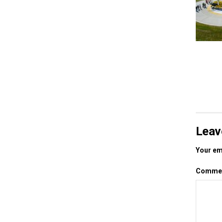
Leav
Your ema
Comme