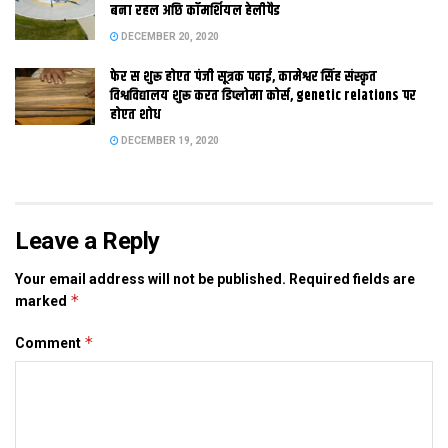
अगिला आदेश तक स्थगित करि देल अछि।
बना रहल अछि कॉमर्शियल हेलीपैड
DECEMBER 20, 2020
फेर स शुरू होएत पंजी सूत्रक पढाई, कामेश्वर सिंह संस्कृत
विश्वविद्यालय शुरू करत डिप्लोमा कोर्स, genetic relations पर
Tags:
university
होएत शोध
DECEMBER 19, 2020
Leave a Reply
Your email address will not be published.
Required fields are
*
marked
*
Comment