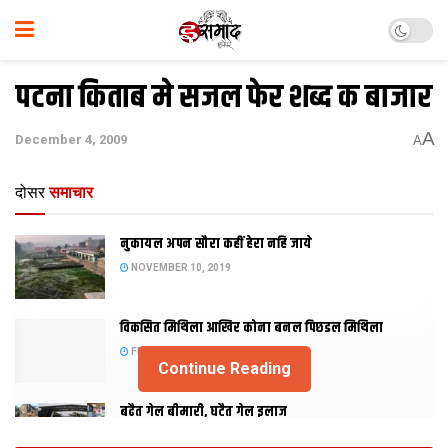
पटना किताब मे सजल फेर शब्द क बाजार
A
December 4, 2009
A
दोसर
समाचार
नुकायल अपन सौरा कहीं हेरा नहि जाये
NOVEMBER 10, 2019
विकसित मिथिला आखिर कोना बनल पिछडल मिथिला
FEBRUARY 23, 2019
Continue Reading
बढैत गेल बीमारी, घटैत गेल इलाज
JANUARY 15, 2018