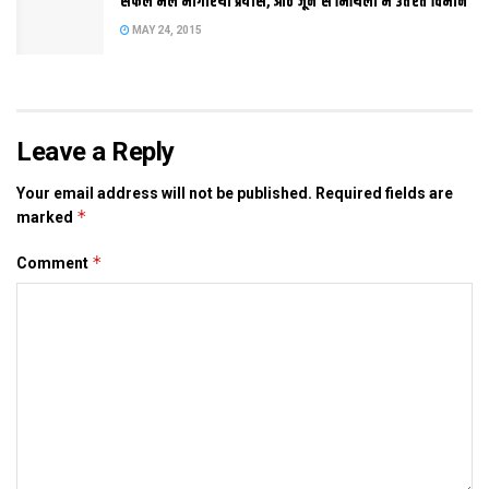
सफल भेल भागीरथी प्रयास, आठ जून स मिथिला मे उतरत विमान
MAY 24, 2015
Leave a Reply
Your email address will not be published.
Required fields are
*
marked
*
Comment