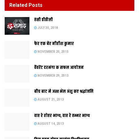
Related
Posts
बीच बाट मे अस्त भेल अंशु कए श्रद्धांजलि
हंसी ठीठौली
AUGUST 21, 2013
JULY 30, 2018
फेर एक बेर नीतीश कुमार
NOVEMBER 20, 2015
वैवरेंट दरभंगा क सफल आयोजन
NOVEMBER 29, 2013
बीच बाट मे अस्त भेल अंशु कए श्रद्धांजलि
AUGUST 21, 2013
गांधी मैदान मे बारह दिवसीय पटना पुस्तक मेला क समापन भ गेल। एह‍ि बेर
वाह रे तोहर भाग्य, वाह रे हम्मर भाग्य
आयोजक समापन समारोह क औपचारिकता पूरा नह‍ि केलथ‍ि। हालांकि अंतिम
AUGUST 14, 2013
दिन सेहो मेला मे पुस्तक प्रेमी खूब खरीदारी केलथि। पटना पुस्तक मेला
आयोजन समिति क संयोजक अमित झा दावा केलथि अछि जे एहि बेर मेला मे