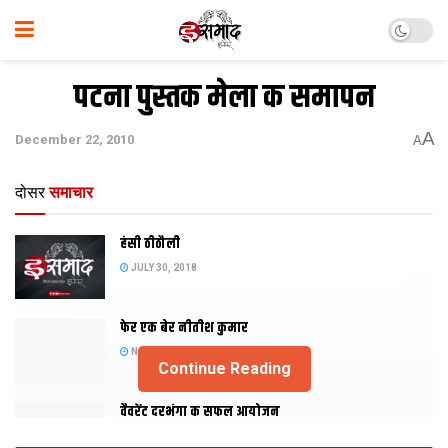
पटना पुस्तक मेला क समापन
A
December 22, 2010
A
दोसर
समाचार
हंसी ठीठौली
JULY 30, 2018
फेर एक बेर नीतीश कुमार
NOVEMBER 20, 2015
Continue Reading
वैवरेंट दरभंगा क सफल आयोजन
NOVEMBER 29, 2013