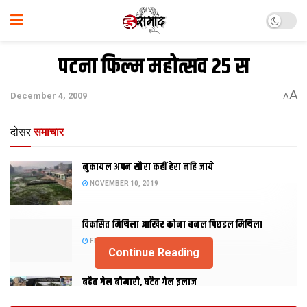
पटना फिल्म महोत्सव 25 स
A
December 4, 2009
A
दोसर
समाचार
नुकायल अपन सौरा कहीं हेरा नहि जाये
NOVEMBER 10, 2019
विकसित मिथिला आखिर कोना बनल पिछडल मिथिला
FEBRUARY 23, 2019
Continue Reading
बढैत गेल बीमारी, घटैत गेल इलाज
JANUARY 15, 2018