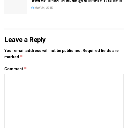
सफल भेल भागीरथी प्रयास, आठ जून स मिथिला मे उतरत विमान
MAY 24, 2015
Leave a Reply
Your email address will not be published.
Required fields are
*
marked
*
Comment